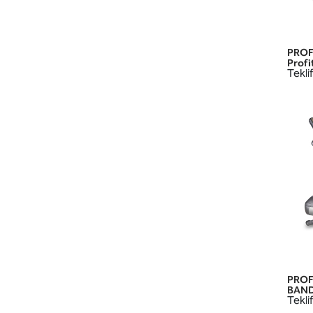
PROF
Profi
Teklif
PROF
BANDI
Teklif