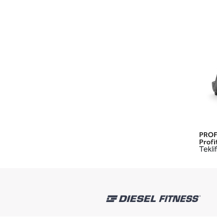
PROF
Profi
Teklif