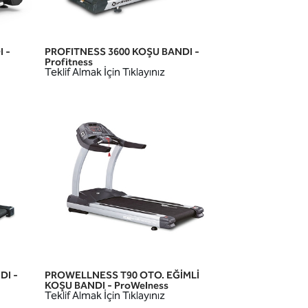
 -
PROFITNESS 3600 KOŞU BANDI -
HIZLI GÖRÜNÜM
Profitness
Teklif Almak İçin Tıklayınız
DI -
PROWELLNESS T90 OTO. EĞİMLİ
HIZLI GÖRÜNÜM
KOŞU BANDI - ProWelness
Teklif Almak İçin Tıklayınız