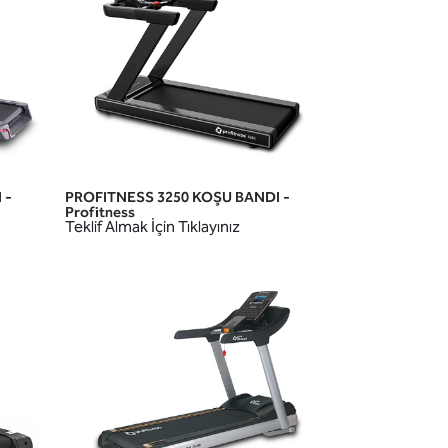
 -
PROFITNESS 3250 KOŞU BANDI -
HIZLI GÖRÜNÜM
Profitness
Teklif Almak İçin Tıklayınız