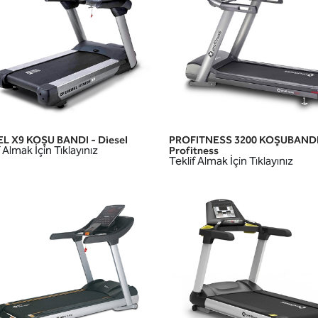
L X9 KOŞU BANDI - Diesel
PROFITNESS 3200 KOŞUBANDI
HIZLI GÖRÜNÜM
HIZLI GÖRÜNÜM
 Almak İçin Tıklayınız
Profitness
Teklif Almak İçin Tıklayınız