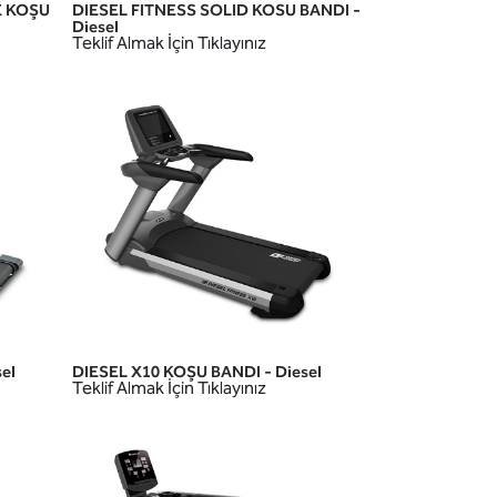
E KOŞU
DIESEL FITNESS SOLID KOSU BANDI -
HIZLI GÖRÜNÜM
Diesel
Teklif Almak İçin Tıklayınız
el
DIESEL X10 KOŞU BANDI - Diesel
HIZLI GÖRÜNÜM
Teklif Almak İçin Tıklayınız