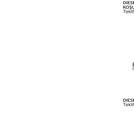
DIES
KOŞU
Teklif
DIESE
Teklif