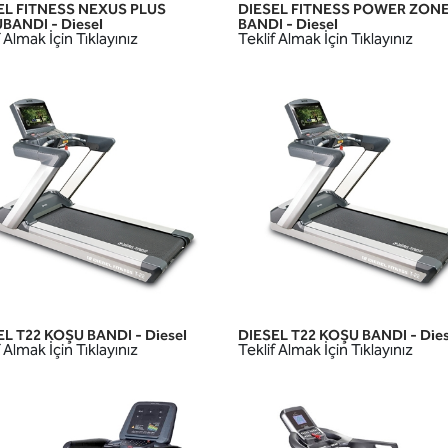
EL FITNESS NEXUS PLUS
DIESEL FITNESS POWER ZON
HIZLI GÖRÜNÜM
HIZLI GÖRÜNÜM
BANDI - Diesel
BANDI - Diesel
 Almak İçin Tıklayınız
Teklif Almak İçin Tıklayınız
L T22 KOŞU BANDI - Diesel
DIESEL T22 KOŞU BANDI - Dies
HIZLI GÖRÜNÜM
HIZLI GÖRÜNÜM
 Almak İçin Tıklayınız
Teklif Almak İçin Tıklayınız