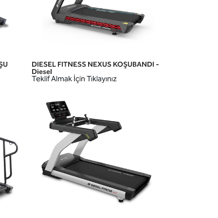
ŞU
DIESEL FITNESS NEXUS KOŞUBANDI -
HIZLI GÖRÜNÜM
Diesel
Teklif Almak İçin Tıklayınız