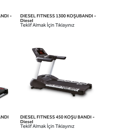
NDI -
DIESEL FITNESS 1300 KOŞUBANDI -
HIZLI GÖRÜNÜM
Diesel
Teklif Almak İçin Tıklayınız
ANDI
DIESEL FITNESS 450 KOŞU BANDI -
HIZLI GÖRÜNÜM
Diesel
Teklif Almak İçin Tıklayınız