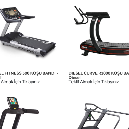
EL FITNESS 500 KOŞU BANDI -
DIESEL CURVE R1000 KOŞU BA
HIZLI GÖRÜNÜM
HIZLI GÖRÜNÜM
l
Diesel
 Almak İçin Tıklayınız
Teklif Almak İçin Tıklayınız