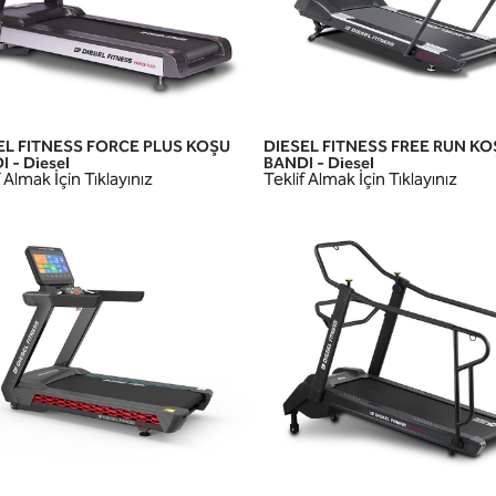
EL FITNESS FORCE PLUS KOŞU
DIESEL FITNESS FREE RUN KO
HIZLI GÖRÜNÜM
HIZLI GÖRÜNÜM
 - Diesel
BANDI - Diesel
 Almak İçin Tıklayınız
Teklif Almak İçin Tıklayınız