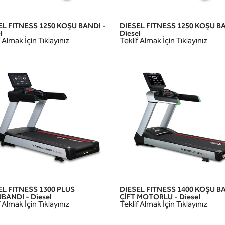
EL FITNESS 1250 KOŞU BANDI -
DIESEL FITNESS 1250 KOŞU BA
HIZLI GÖRÜNÜM
HIZLI GÖRÜNÜM
l
Diesel
 Almak İçin Tıklayınız
Teklif Almak İçin Tıklayınız
EL FITNESS 1300 PLUS
DIESEL FITNESS 1400 KOŞU B
HIZLI GÖRÜNÜM
HIZLI GÖRÜNÜM
BANDI - Diesel
ÇİFT MOTORLU - Diesel
 Almak İçin Tıklayınız
Teklif Almak İçin Tıklayınız