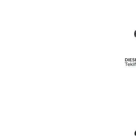
DIESE
Teklif