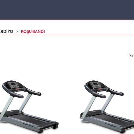
ARDİYO
KOŞU BANDI
Sı