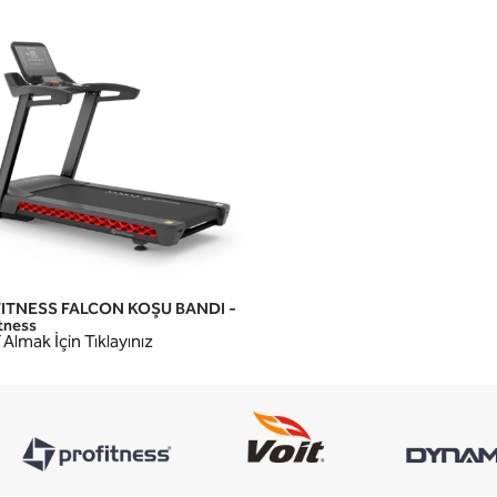
ITNESS FALCON KOŞU BANDI -
HIZLI GÖRÜNÜM
tness
 Almak İçin Tıklayınız