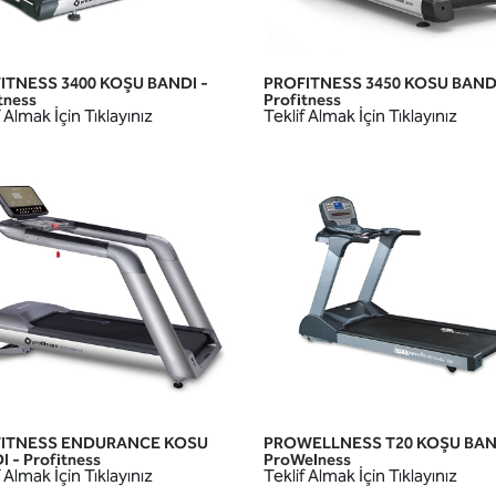
ITNESS 3400 KOŞU BANDI -
PROFITNESS 3450 KOSU BANDI
HIZLI GÖRÜNÜM
HIZLI GÖRÜNÜM
tness
Profitness
 Almak İçin Tıklayınız
Teklif Almak İçin Tıklayınız
ITNESS ENDURANCE KOSU
PROWELLNESS T20 KOŞU BAN
HIZLI GÖRÜNÜM
HIZLI GÖRÜNÜM
 - Profitness
ProWelness
 Almak İçin Tıklayınız
Teklif Almak İçin Tıklayınız