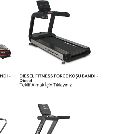
NDI -
DIESEL FITNESS FORCE KOŞU BANDI -
HIZLI GÖRÜNÜM
Diesel
Teklif Almak İçin Tıklayınız