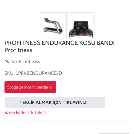
PROFITNESS ENDURANCE KOSU BANDI -
Profitness
Marka:
Profitness
SKU:
1PRKBENDURANCE/D
TEKLIF ALMAK İÇIN TIKLAYINIZ
Vade Farksız 6 Taksit