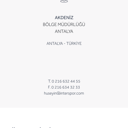
AKDENİZ
BÖLGE MÜDÜRLÜĞÜ
ANTALYA
ANTALYA - TÜRKİYE
T. 0 216 632 44 55
F. 0 216 634 32 33
huseyin@interspor.com