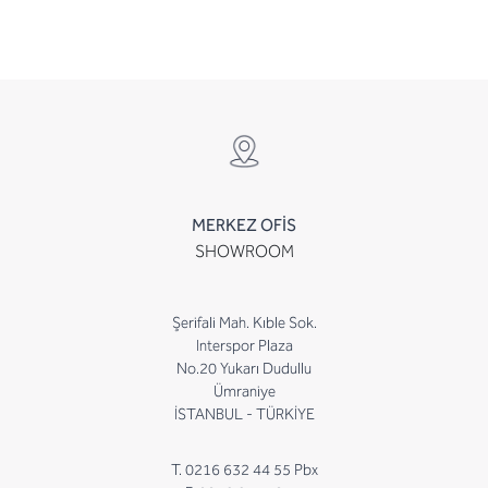
MERKEZ OFİS
SHOWROOM
Şerifali Mah. Kıble Sok.
Interspor Plaza
No.20 Yukarı Dudullu
Ümraniye
İSTANBUL - TÜRKİYE
T. 0216 632 44 55 Pbx