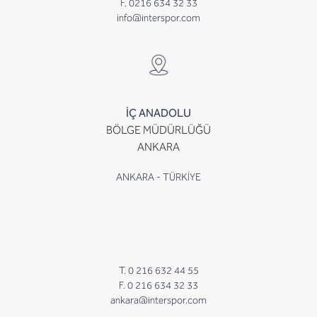
F. 0216 634 32 33
info@interspor.com
İÇ ANADOLU
BÖLGE MÜDÜRLÜĞÜ
ANKARA
ANKARA - TÜRKİYE
T. 0 216 632 44 55
F. 0 216 634 32 33
ankara@interspor.com