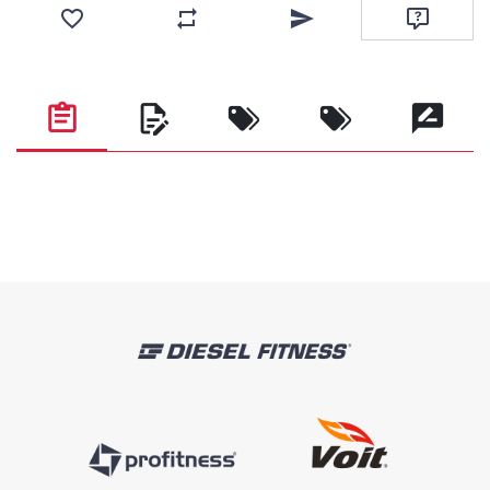
Favorilere ekle
Karşılaştırma listesine ekle
Arkadaşına e-posta ile gönde
Soru sor