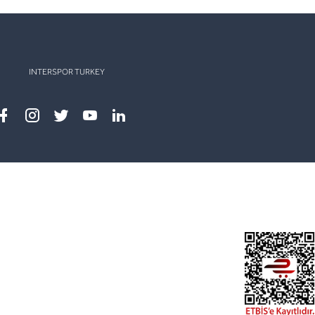
INTERSPOR TURKEY
Facebook
instagram
twitter
youtube
linkedin