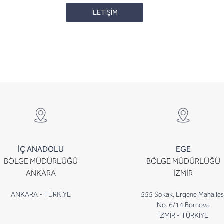
İLETİŞİM
İÇ ANADOLU
EGE
BÖLGE MÜDÜRLÜĞÜ
BÖLGE MÜDÜRLÜĞÜ
ANKARA
İZMİR
ANKARA - TÜRKİYE
555 Sokak, Ergene Mahalles
No. 6/14 Bornova
İZMİR - TÜRKİYE