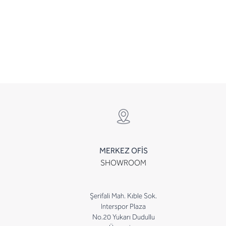
MERKEZ OFİS
SHOWROOM
Şerifali Mah. Kıble Sok.
Interspor Plaza
No.20 Yukarı Dudullu