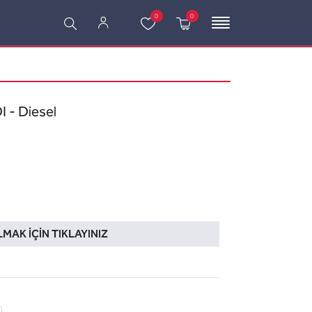
0
0
 - Diesel
LMAK İÇIN TIKLAYINIZ