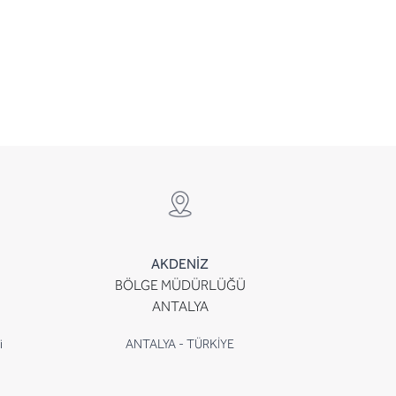
AKDENİZ
BÖLGE MÜDÜRLÜĞÜ
ANTALYA
i
ANTALYA - TÜRKİYE