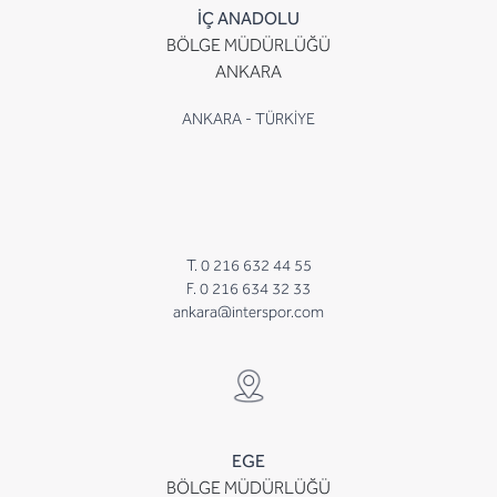
İÇ ANADOLU
BÖLGE MÜDÜRLÜĞÜ
ANKARA
ANKARA - TÜRKİYE
T. 0 216 632 44 55
F. 0 216 634 32 33
ankara@interspor.com
EGE
BÖLGE MÜDÜRLÜĞÜ