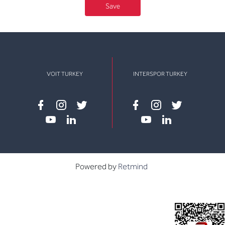
Save
VOIT TURKEY
INTERSPOR TURKEY
Facebook
instagram
twitter
Facebook
instagram
twitter
youtube
linkedin
youtube
linkedin
Powered by
Retmind