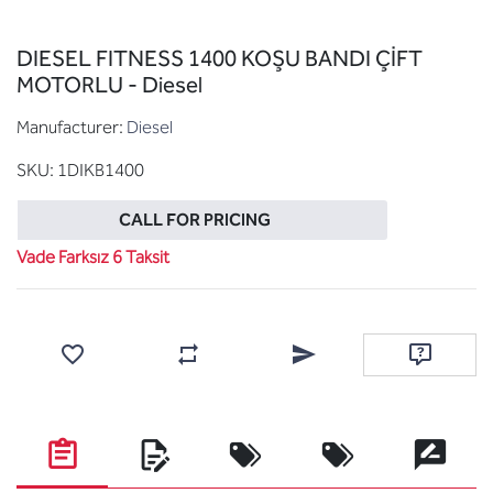
DIESEL FITNESS 1400 KOŞU BANDI ÇİFT
MOTORLU - Diesel
Manufacturer:
Diesel
SKU:
1DIKB1400
CALL FOR PRICING
Vade Farksız 6 Taksit
Add to wishlist
Add to compare list
Email a friend
Ask questi