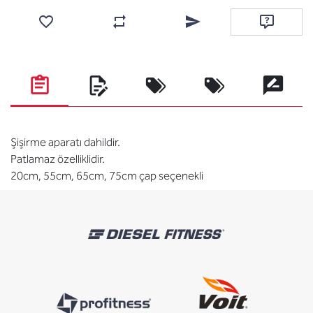
Favorilere ekle
Karşılaştırma listesine ekle
Arkadaşına e-posta ile gönde
Soru sor
Şişirme aparatı dahildir.
Patlamaz özelliklidir.
20cm, 55cm, 65cm, 75cm çap seçenekli