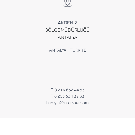
AKDENİZ
BÖLGE MÜDÜRLÜĞÜ
ANTALYA
ANTALYA - TÜRKİYE
T. 0 216 632 44 55
F. 0 216 634 32 33
huseyin@interspor.com