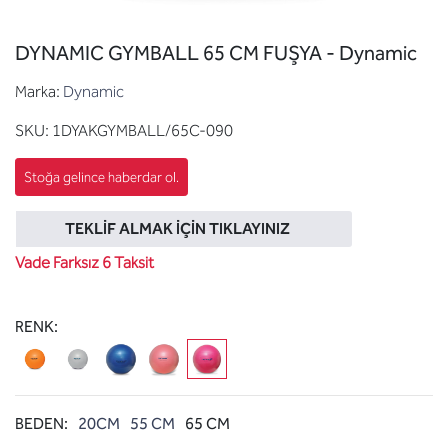
DYNAMIC GYMBALL 65 CM FUŞYA - Dynamic
Marka:
Dynamic
SKU:
1DYAKGYMBALL/65C-090
TEKLIF ALMAK İÇIN TIKLAYINIZ
Vade Farksız 6 Taksit
RENK:
BEDEN:
20CM
55 CM
65 CM