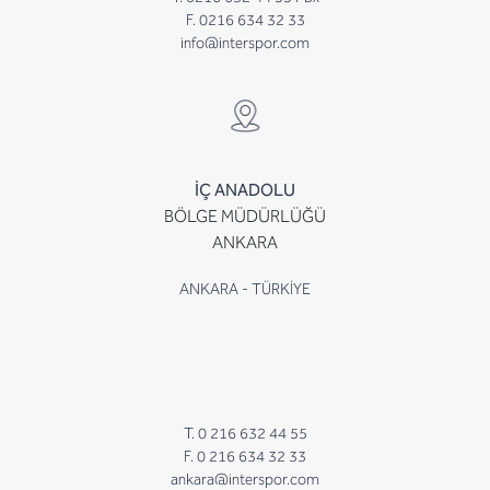
F. 0216 634 32 33
info@interspor.com
İÇ ANADOLU
BÖLGE MÜDÜRLÜĞÜ
ANKARA
ANKARA - TÜRKİYE
T. 0 216 632 44 55
F. 0 216 634 32 33
ankara@interspor.com