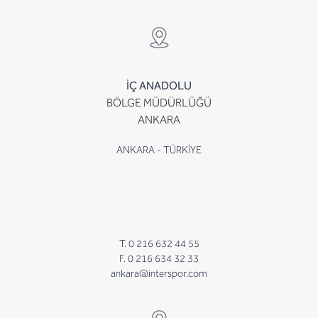
İÇ ANADOLU
BÖLGE MÜDÜRLÜĞÜ
ANKARA
ANKARA - TÜRKİYE
T. 0 216 632 44 55
F. 0 216 634 32 33
ankara@interspor.com