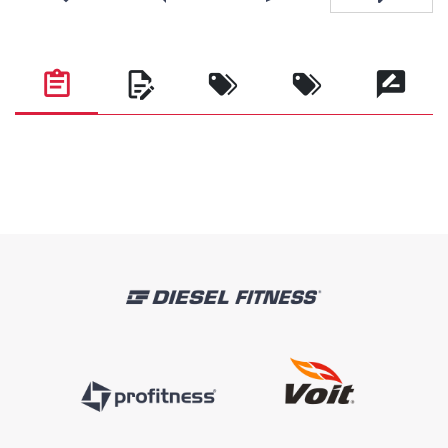
Favorilere ekle
Karşılaştırma listesine ekle
Arkadaşına e-posta ile gönde
Soru sor