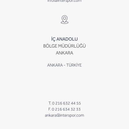
info@interspor.com
İÇ ANADOLU
BÖLGE MÜDÜRLÜĞÜ
ANKARA
ANKARA - TÜRKİYE
T. 0 216 632 44 55
F. 0 216 634 32 33
ankara@interspor.com