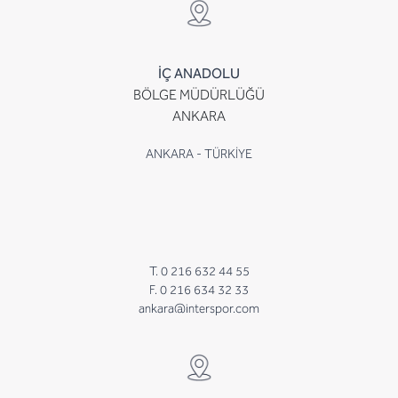
İÇ ANADOLU
BÖLGE MÜDÜRLÜĞÜ
ANKARA
ANKARA - TÜRKİYE
T. 0 216 632 44 55
F. 0 216 634 32 33
ankara@interspor.com