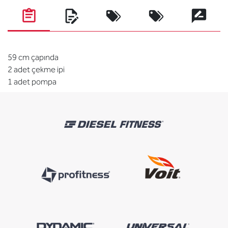
59 cm çapında
2 adet çekme ipi
1 adet pompa