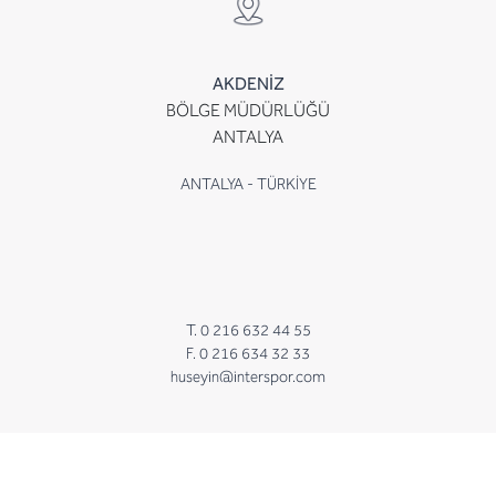
AKDENİZ
BÖLGE MÜDÜRLÜĞÜ
ANTALYA
ANTALYA - TÜRKİYE
T. 0 216 632 44 55
F. 0 216 634 32 33
huseyin@interspor.com