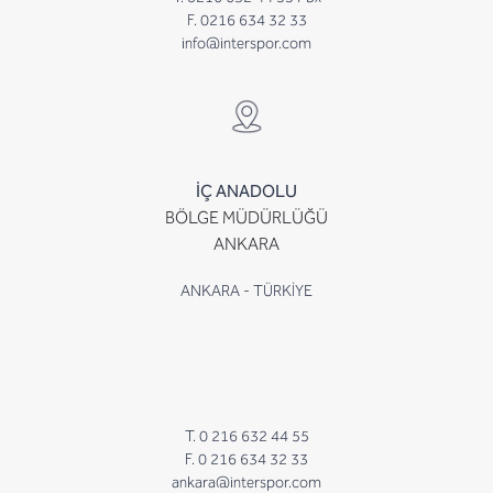
F. 0216 634 32 33
info@interspor.com
İÇ ANADOLU
BÖLGE MÜDÜRLÜĞÜ
ANKARA
ANKARA - TÜRKİYE
T. 0 216 632 44 55
F. 0 216 634 32 33
ankara@interspor.com