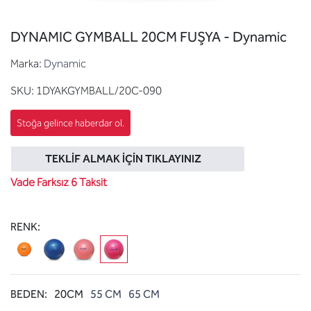
DYNAMIC GYMBALL 20CM FUŞYA - Dynamic
Marka:
Dynamic
SKU:
1DYAKGYMBALL/20C-090
TEKLIF ALMAK İÇIN TIKLAYINIZ
Vade Farksız 6 Taksit
RENK:
BEDEN:
20CM
55 CM
65 CM