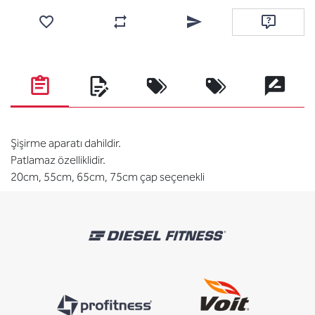
Favorilere ekle
Karşılaştırma listesine ekle
Arkadaşına e-posta ile gönde
Soru sor
Şişirme aparatı dahildir.
Patlamaz özelliklidir.
20cm, 55cm, 65cm, 75cm çap seçenekli