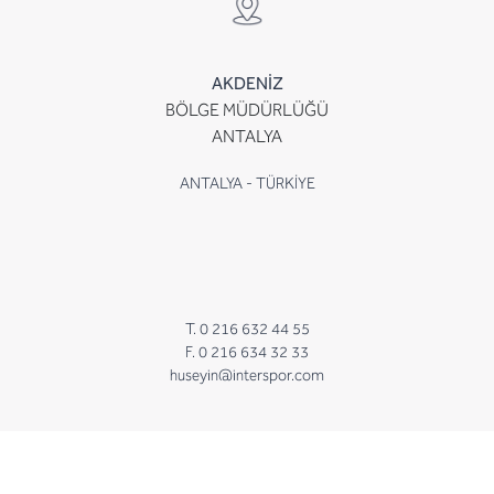
AKDENİZ
BÖLGE MÜDÜRLÜĞÜ
ANTALYA
ANTALYA - TÜRKİYE
T. 0 216 632 44 55
F. 0 216 634 32 33
huseyin@interspor.com