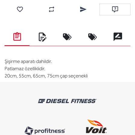
Favorilere ekle
Karşılaştırma listesine ekle
Arkadaşına e-posta ile gönde
Soru sor
Şişirme aparatı dahildir.
Patlamaz özelliklidir.
20cm, 55cm, 65cm, 75cm çap seçenekli