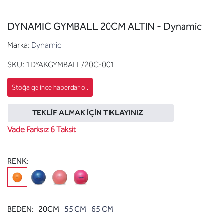
DYNAMIC GYMBALL 20CM ALTIN - Dynamic
Marka:
Dynamic
SKU:
1DYAKGYMBALL/20C-001
TEKLIF ALMAK İÇIN TIKLAYINIZ
Vade Farksız 6 Taksit
RENK:
BEDEN:
20CM
55 CM
65 CM