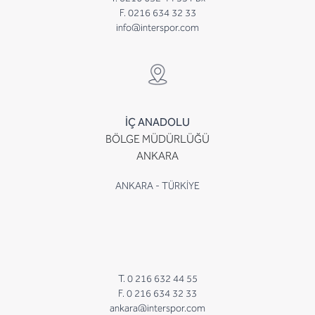
F. 0216 634 32 33
info@interspor.com
İÇ ANADOLU
BÖLGE MÜDÜRLÜĞÜ
ANKARA
ANKARA - TÜRKİYE
T. 0 216 632 44 55
F. 0 216 634 32 33
ankara@interspor.com