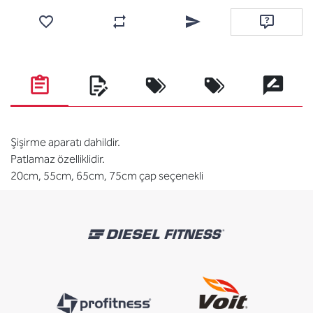
Favorilere ekle
Karşılaştırma listesine ekle
Arkadaşına e-posta ile gönde
Soru sor
Şişirme aparatı dahildir.
Patlamaz özelliklidir.
20cm, 55cm, 65cm, 75cm çap seçenekli