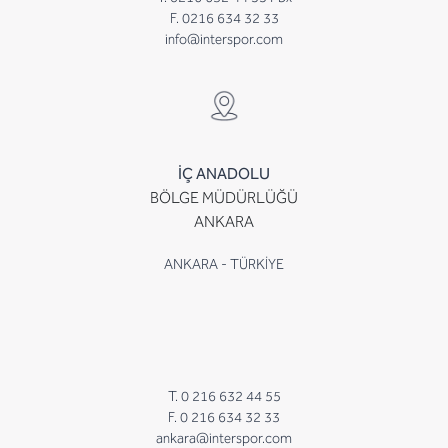
F. 0216 634 32 33
info@interspor.com
İÇ ANADOLU
BÖLGE MÜDÜRLÜĞÜ
ANKARA
ANKARA - TÜRKİYE
T. 0 216 632 44 55
F. 0 216 634 32 33
ankara@interspor.com