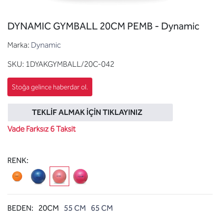
DYNAMIC GYMBALL 20CM PEMB - Dynamic
Marka:
Dynamic
SKU:
1DYAKGYMBALL/20C-042
TEKLIF ALMAK İÇIN TIKLAYINIZ
Vade Farksız 6 Taksit
RENK:
BEDEN:
20CM
55 CM
65 CM