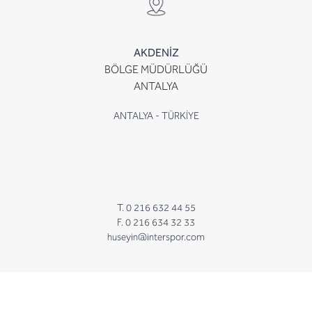
AKDENİZ
BÖLGE MÜDÜRLÜĞÜ
ANTALYA
ANTALYA - TÜRKİYE
T. 0 216 632 44 55
F. 0 216 634 32 33
huseyin@interspor.com