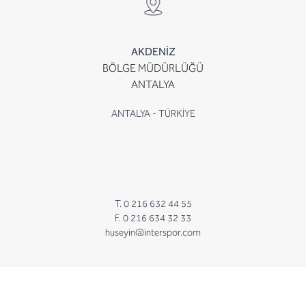
AKDENİZ
BÖLGE MÜDÜRLÜĞÜ
ANTALYA
ANTALYA - TÜRKİYE
T. 0 216 632 44 55
F. 0 216 634 32 33
huseyin@interspor.com