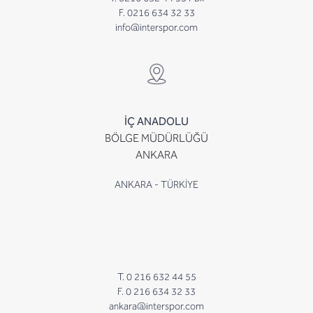
F. 0216 634 32 33
info@interspor.com
İÇ ANADOLU
BÖLGE MÜDÜRLÜĞÜ
ANKARA
ANKARA - TÜRKİYE
T. 0 216 632 44 55
F. 0 216 634 32 33
ankara@interspor.com