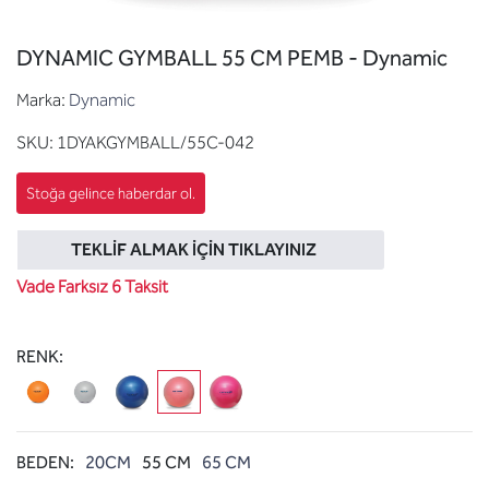
DYNAMIC GYMBALL 55 CM PEMB - Dynamic
Marka:
Dynamic
SKU:
1DYAKGYMBALL/55C-042
TEKLIF ALMAK İÇIN TIKLAYINIZ
Vade Farksız 6 Taksit
RENK:
BEDEN:
20CM
55 CM
65 CM