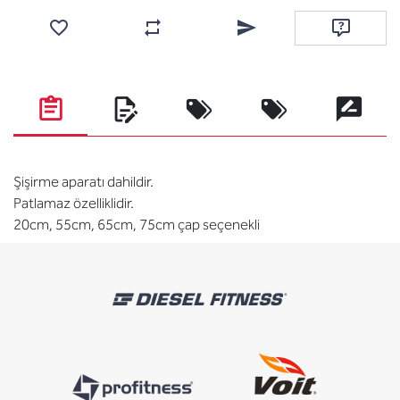
Favorilere ekle
Karşılaştırma listesine ekle
Arkadaşına e-posta ile gönde
Soru sor
Şişirme aparatı dahildir.
Patlamaz özelliklidir.
20cm, 55cm, 65cm, 75cm çap seçenekli