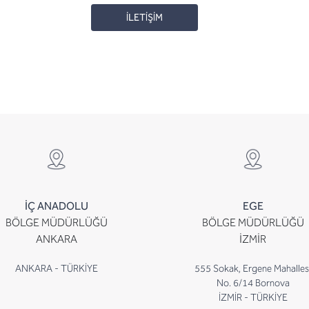
İLETİŞİM
İÇ ANADOLU
EGE
BÖLGE MÜDÜRLÜĞÜ
BÖLGE MÜDÜRLÜĞÜ
ANKARA
İZMİR
ANKARA - TÜRKİYE
555 Sokak, Ergene Mahalles
No. 6/14 Bornova
İZMİR - TÜRKİYE