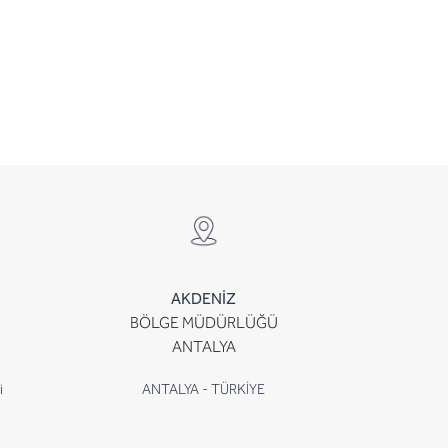
AKDENİZ
BÖLGE MÜDÜRLÜĞÜ
ANTALYA
i
ANTALYA - TÜRKİYE