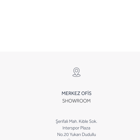
MERKEZ OFİS
SHOWROOM
Şerifali Mah. Kıble Sok.
Interspor Plaza
No.20 Yukarı Dudullu