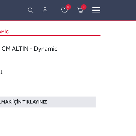
0
0
AMIC
CM ALTIN - Dynamic
1
LMAK İÇIN TIKLAYINIZ