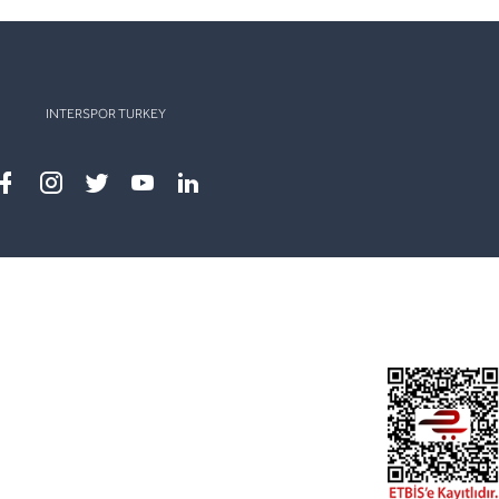
INTERSPOR TURKEY
Facebook
instagram
twitter
youtube
linkedin