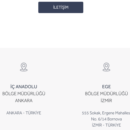
İLETİŞİM
İÇ ANADOLU
EGE
BÖLGE MÜDÜRLÜĞÜ
BÖLGE MÜDÜRLÜĞÜ
ANKARA
İZMİR
ANKARA - TÜRKİYE
555 Sokak, Ergene Mahalles
No. 6/14 Bornova
İZMİR - TÜRKİYE