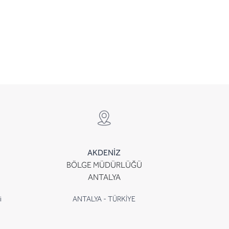
AKDENİZ
BÖLGE MÜDÜRLÜĞÜ
ANTALYA
i
ANTALYA - TÜRKİYE