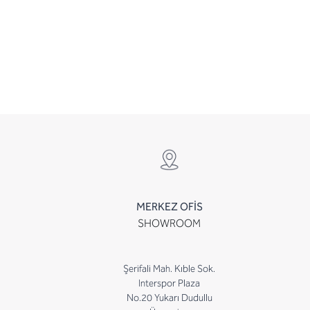
MERKEZ OFİS
SHOWROOM
Şerifali Mah. Kıble Sok.
Interspor Plaza
No.20 Yukarı Dudullu