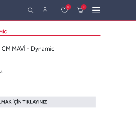
0
0
AMIC
CM MAVİ - Dynamic
4
LMAK İÇIN TIKLAYINIZ