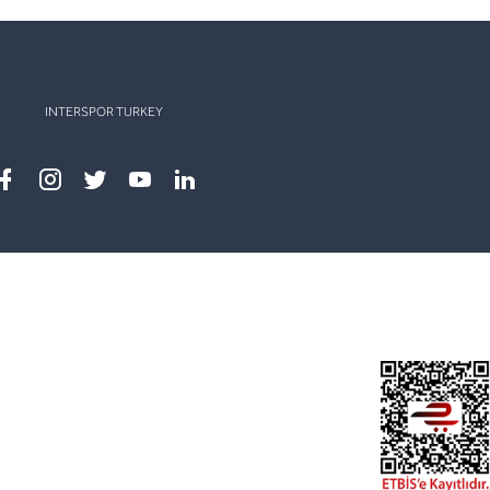
INTERSPOR TURKEY
Facebook
instagram
twitter
youtube
linkedin