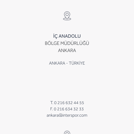
İÇ ANADOLU
BÖLGE MÜDÜRLÜĞÜ
ANKARA
ANKARA - TÜRKİYE
T. 0 216 632 44 55
F. 0 216 634 32 33
ankara@interspor.com