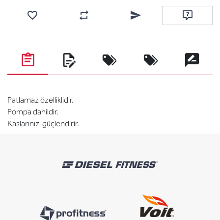
Favorilere ekle
Karşılaştırma listesine ekle
Arkadaşına e-posta ile gönde
Soru sor
Patlamaz özelliklidir.
Pompa dahildir.
Kaslarınızı güçlendirir.