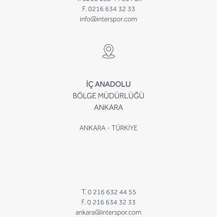
F. 0216 634 32 33
info@interspor.com
İÇ ANADOLU
BÖLGE MÜDÜRLÜĞÜ
ANKARA
ANKARA - TÜRKİYE
T. 0 216 632 44 55
F. 0 216 634 32 33
ankara@interspor.com