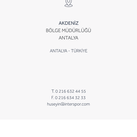
AKDENİZ
BÖLGE MÜDÜRLÜĞÜ
ANTALYA
ANTALYA - TÜRKİYE
T. 0 216 632 44 55
F. 0 216 634 32 33
huseyin@interspor.com