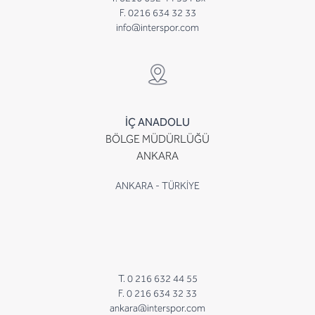
F. 0216 634 32 33
info@interspor.com
İÇ ANADOLU
BÖLGE MÜDÜRLÜĞÜ
ANKARA
ANKARA - TÜRKİYE
T. 0 216 632 44 55
F. 0 216 634 32 33
ankara@interspor.com