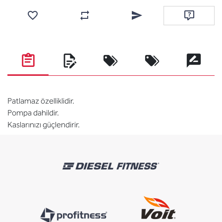
Favorilere ekle
Karşılaştırma listesine ekle
Arkadaşına e-posta ile gönde
Soru sor
Patlamaz özelliklidir.
Pompa dahildir.
Kaslarınızı güçlendirir.