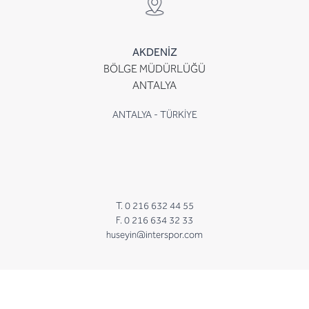
AKDENİZ
BÖLGE MÜDÜRLÜĞÜ
ANTALYA
ANTALYA - TÜRKİYE
T. 0 216 632 44 55
F. 0 216 634 32 33
huseyin@interspor.com