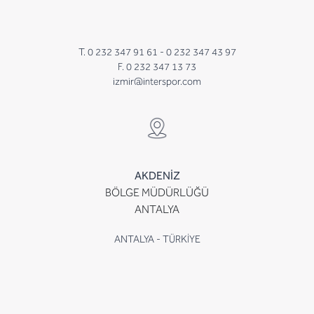
T. 0 232 347 91 61 -
0 232 347 43 97
F. 0 232 347 13 73
izmir@interspor.com
AKDENİZ
BÖLGE MÜDÜRLÜĞÜ
ANTALYA
ANTALYA - TÜRKİYE