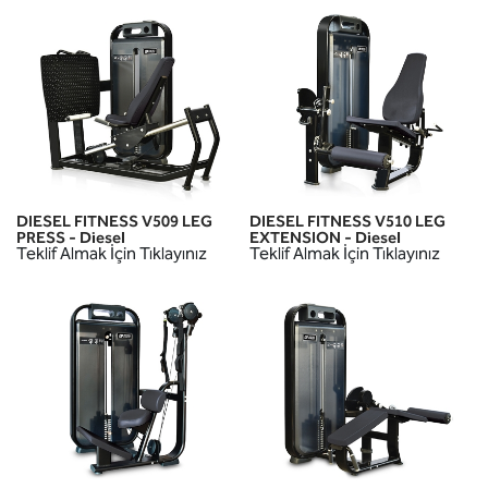
DIESEL FITNESS V509 LEG
DIESEL FITNESS V510 LEG
PRESS - Diesel
EXTENSION - Diesel
Teklif Almak İçin Tıklayınız
Teklif Almak İçin Tıklayınız