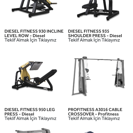
DIESEL FITNESS 930 INCLINE
DIESEL FITNESS 935
LEVEL ROW - Diesel
SHOULDER PRESS - Diesel
Teklif Almak İçin Tıklayınız
Teklif Almak İçin Tıklayınız
DIESEL FITNESS 950 LEG
PROFITNESS A3016 CABLE
PRESS - Diesel
CROSSOVER - Profitness
Teklif Almak İçin Tıklayınız
Teklif Almak İçin Tıklayınız