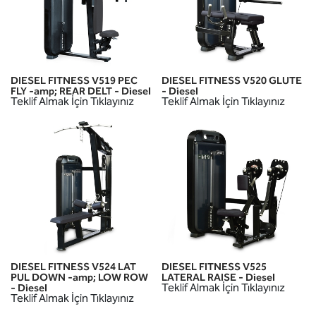
DIESEL FITNESS V519 PEC
DIESEL FITNESS V520 GLUTE
FLY -amp; REAR DELT - Diesel
- Diesel
Teklif Almak İçin Tıklayınız
Teklif Almak İçin Tıklayınız
DIESEL FITNESS V524 LAT
DIESEL FITNESS V525
PUL DOWN -amp; LOW ROW
LATERAL RAISE - Diesel
Teklif Almak İçin Tıklayınız
- Diesel
Teklif Almak İçin Tıklayınız