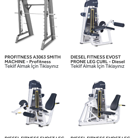
PROFITNESS A3063 SMITH
DIESEL FITNESS EVOST
MACHINE - Profitness
PRONE LEG CURL - Diesel
Teklif Almak İçin Tıklayınız
Teklif Almak İçin Tıklayınız