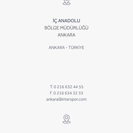
İÇ ANADOLU
BÖLGE MÜDÜRLÜĞÜ
ANKARA
ANKARA - TÜRKİYE
T. 0 216 632 44 55
F. 0 216 634 32 33
ankara@interspor.com