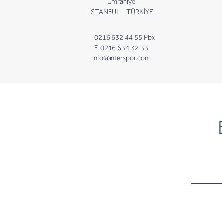
Ümraniye
İSTANBUL - TÜRKİYE
T. 0216 632 44 55 Pbx
F. 0216 634 32 33
info@interspor.com