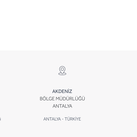
AKDENİZ
BÖLGE MÜDÜRLÜĞÜ
ANTALYA
i
ANTALYA - TÜRKİYE