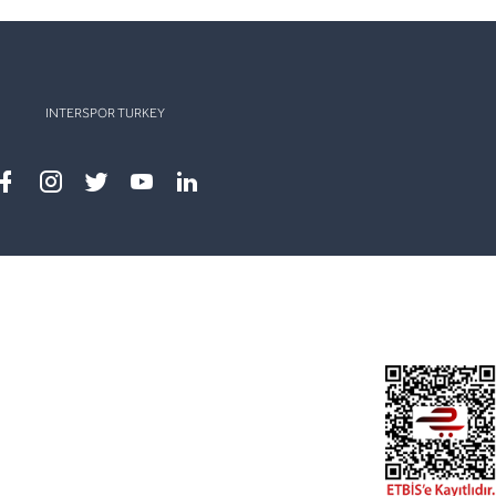
INTERSPOR TURKEY
Facebook
instagram
twitter
youtube
linkedin