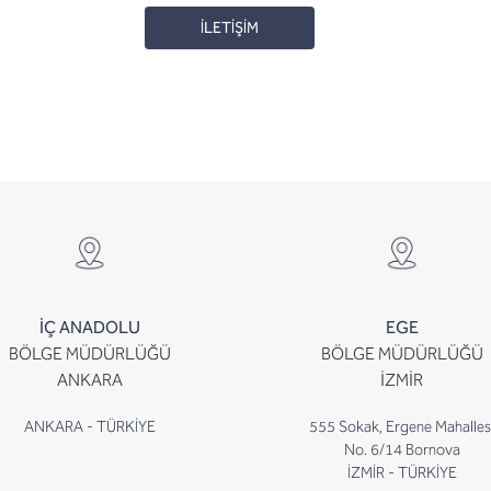
İLETİŞİM
İÇ ANADOLU
EGE
BÖLGE MÜDÜRLÜĞÜ
BÖLGE MÜDÜRLÜĞÜ
ANKARA
İZMİR
ANKARA - TÜRKİYE
555 Sokak, Ergene Mahalles
No. 6/14 Bornova
İZMİR - TÜRKİYE