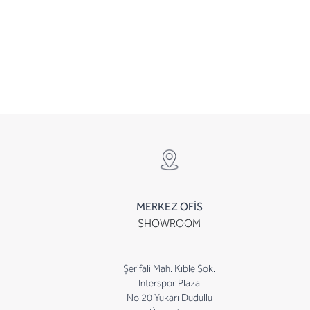
MERKEZ OFİS
SHOWROOM
Şerifali Mah. Kıble Sok.
Interspor Plaza
No.20 Yukarı Dudullu