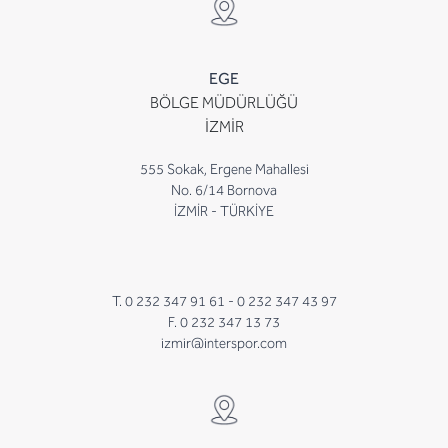
EGE
BÖLGE MÜDÜRLÜĞÜ
İZMİR
555 Sokak, Ergene Mahallesi
No. 6/14 Bornova
İZMİR - TÜRKİYE
T. 0 232 347 91 61 -
0 232 347 43 97
F. 0 232 347 13 73
izmir@interspor.com