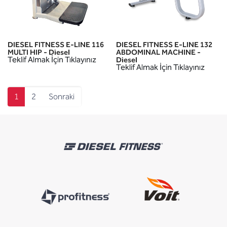
DIESEL FITNESS E-LINE 116
DIESEL FITNESS E-LINE 132
MULTI HIP - Diesel
ABDOMINAL MACHINE -
Teklif Almak İçin Tıklayınız
Diesel
Teklif Almak İçin Tıklayınız
1
2
Sonraki