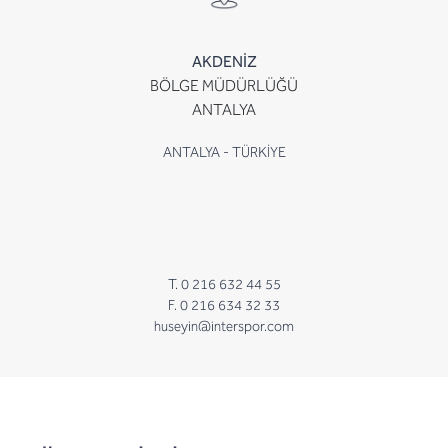
AKDENİZ
BÖLGE MÜDÜRLÜĞÜ
ANTALYA
ANTALYA - TÜRKİYE
T. 0 216 632 44 55
F. 0 216 634 32 33
huseyin@interspor.com