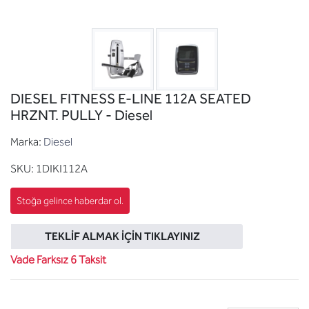
DIESEL FITNESS E-LINE 112A SEATED
HRZNT. PULLY - Diesel
Marka:
Diesel
SKU:
1DIKI112A
TEKLIF ALMAK İÇIN TIKLAYINIZ
Vade Farksız 6 Taksit