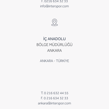
F. 0216 634 32 33
info@interspor.com
İÇ ANADOLU
BÖLGE MÜDÜRLÜĞÜ
ANKARA
ANKARA - TÜRKİYE
T. 0 216 632 44 55
F. 0 216 634 32 33
ankara@interspor.com