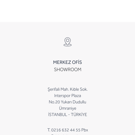
MERKEZ OFİS
SHOWROOM
Şerifali Mah. Kıble Sok.
Interspor Plaza
No.20 Yukarı Dudullu
Ümraniye
İSTANBUL - TÜRKİYE
T. 0216 632 44 55 Pbx