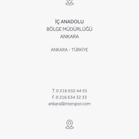
İÇ ANADOLU
BÖLGE MÜDÜRLÜĞÜ
ANKARA
ANKARA - TÜRKİYE
T. 0 216 632 44 55
F. 0 216 634 32 33
ankara@interspor.com