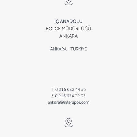
İÇ ANADOLU
BÖLGE MÜDÜRLÜĞÜ
ANKARA
ANKARA - TÜRKİYE
T. 0 216 632 44 55
F. 0 216 634 32 33
ankara@interspor.com