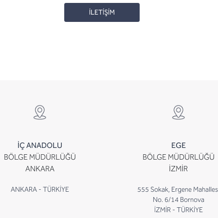
İLETİŞİM
İÇ ANADOLU
EGE
BÖLGE MÜDÜRLÜĞÜ
BÖLGE MÜDÜRLÜĞÜ
ANKARA
İZMİR
ANKARA - TÜRKİYE
555 Sokak, Ergene Mahalles
No. 6/14 Bornova
İZMİR - TÜRKİYE