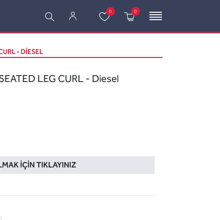
0
0
CURL - DIESEL
SEATED LEG CURL - Diesel
LMAK İÇIN TIKLAYINIZ