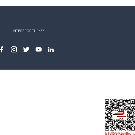
INTERSPOR TURKEY
Facebook
instagram
twitter
youtube
linkedin