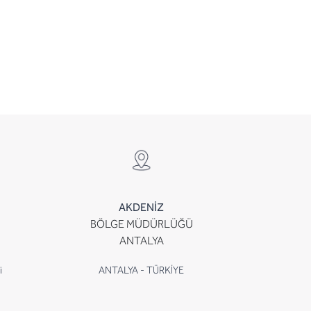
AKDENİZ
BÖLGE MÜDÜRLÜĞÜ
ANTALYA
i
ANTALYA - TÜRKİYE