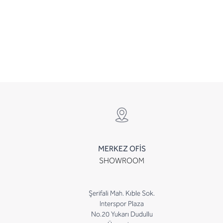
MERKEZ OFİS
SHOWROOM
Şerifali Mah. Kıble Sok.
Interspor Plaza
No.20 Yukarı Dudullu