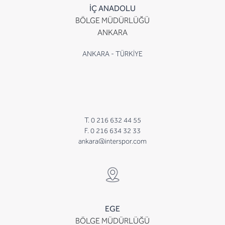
İÇ ANADOLU
BÖLGE MÜDÜRLÜĞÜ
ANKARA
ANKARA - TÜRKİYE
T. 0 216 632 44 55
F. 0 216 634 32 33
ankara@interspor.com
EGE
BÖLGE MÜDÜRLÜĞÜ