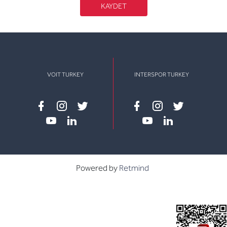
KAYDET
VOIT TURKEY
INTERSPOR TURKEY
Facebook
instagram
twitter
Facebook
instagram
twitter
youtube
linkedin
youtube
linkedin
Powered by
Retmind