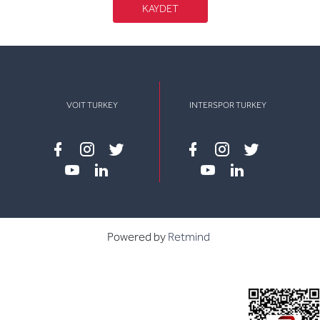
KAYDET
VOIT TURKEY
INTERSPOR TURKEY
Facebook
instagram
twitter
Facebook
instagram
twitter
youtube
linkedin
youtube
linkedin
Powered by
Retmind