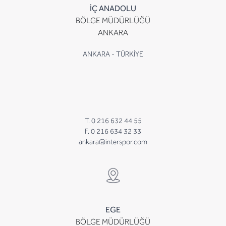
İÇ ANADOLU
BÖLGE MÜDÜRLÜĞÜ
ANKARA
ANKARA - TÜRKİYE
T. 0 216 632 44 55
F. 0 216 634 32 33
ankara@interspor.com
EGE
BÖLGE MÜDÜRLÜĞÜ