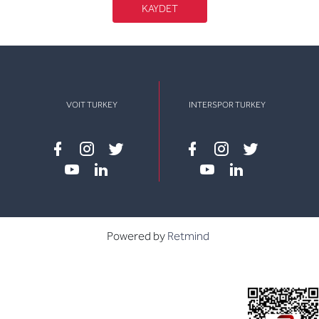
KAYDET
VOIT TURKEY
INTERSPOR TURKEY
Facebook
instagram
twitter
Facebook
instagram
twitter
youtube
linkedin
youtube
linkedin
Powered by
Retmind