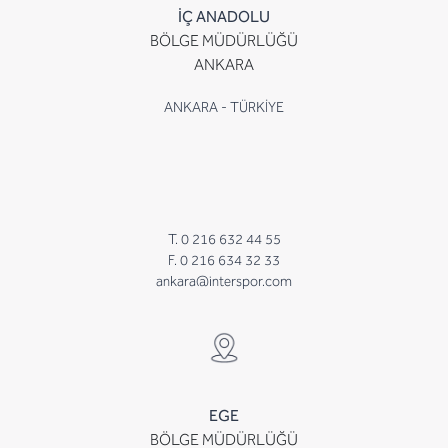
İÇ ANADOLU
BÖLGE MÜDÜRLÜĞÜ
ANKARA
ANKARA - TÜRKİYE
T. 0 216 632 44 55
F. 0 216 634 32 33
ankara@interspor.com
EGE
BÖLGE MÜDÜRLÜĞÜ