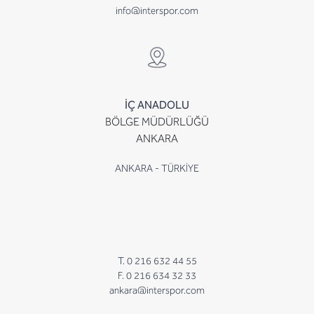
info@interspor.com
İÇ ANADOLU
BÖLGE MÜDÜRLÜĞÜ
ANKARA
ANKARA - TÜRKİYE
T. 0 216 632 44 55
F. 0 216 634 32 33
ankara@interspor.com