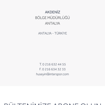
AKDENİZ
BÖLGE MÜDÜRLÜĞÜ
ANTALYA
ANTALYA - TÜRKİYE
T. 0 216 632 44 55
F. 0 216 634 32 33
huseyin@interspor.com
newsletter