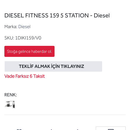
DIESEL FITNESS 159 5 STATION - Diesel
Marka:
Diesel
SKU:
1DIKI159/V0
TEKLIF ALMAK İÇIN TIKLAYINIZ
Vade Farksız 6 Taksit
RENK: