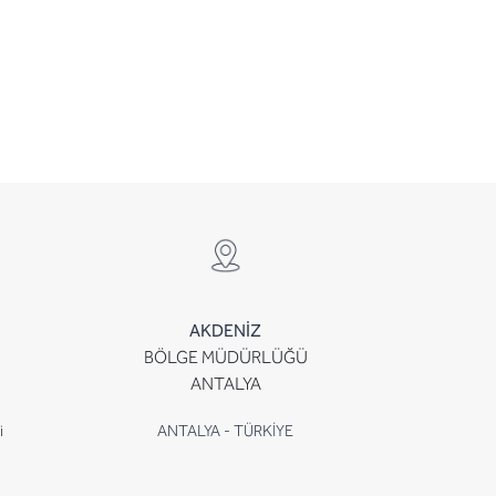
AKDENİZ
BÖLGE MÜDÜRLÜĞÜ
ANTALYA
i
ANTALYA - TÜRKİYE