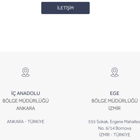
İLETİŞİM
İÇ ANADOLU
EGE
BÖLGE MÜDÜRLÜĞÜ
BÖLGE MÜDÜRLÜĞÜ
ANKARA
İZMİR
ANKARA - TÜRKİYE
555 Sokak, Ergene Mahalles
No. 6/14 Bornova
İZMİR - TÜRKİYE