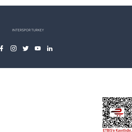
INTERSPOR TURKEY
Facebook
instagram
twitter
youtube
linkedin