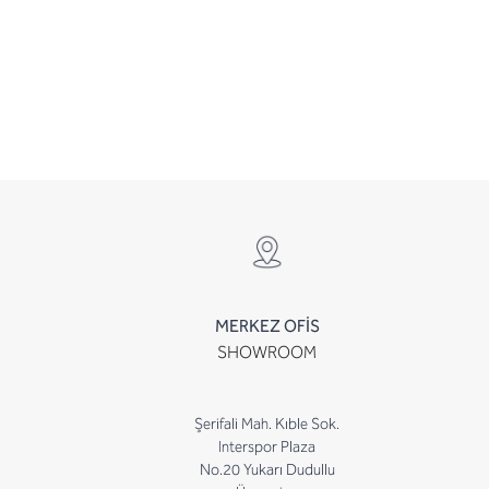
MERKEZ OFİS
SHOWROOM
Şerifali Mah. Kıble Sok.
Interspor Plaza
No.20 Yukarı Dudullu