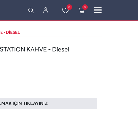
0
0
E - DIESEL
 STATION KAHVE - Diesel
LMAK İÇIN TIKLAYINIZ