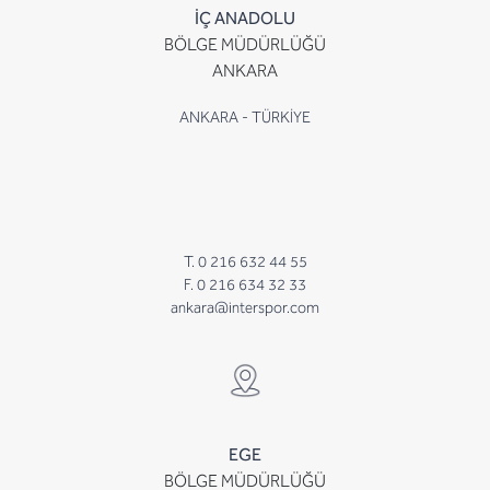
İÇ ANADOLU
BÖLGE MÜDÜRLÜĞÜ
ANKARA
ANKARA - TÜRKİYE
T. 0 216 632 44 55
F. 0 216 634 32 33
ankara@interspor.com
EGE
BÖLGE MÜDÜRLÜĞÜ