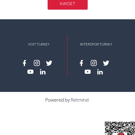
KAYDET
VOIT TURKEY
INTERSPOR TURKEY
Facebook
instagram
twitter
Facebook
instagram
twitter
youtube
linkedin
youtube
linkedin
Powered by
Retmind