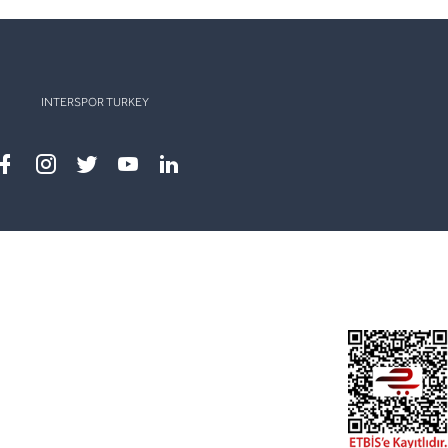
INTERSPOR TURKEY
Facebook
instagram
twitter
youtube
linkedin