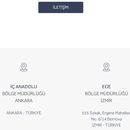
İLETİŞİM
İÇ ANADOLU
EGE
BÖLGE MÜDÜRLÜĞÜ
BÖLGE MÜDÜRLÜĞÜ
ANKARA
İZMİR
ANKARA - TÜRKİYE
555 Sokak, Ergene Mahalles
No. 6/14 Bornova
İZMİR - TÜRKİYE