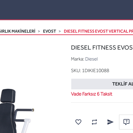
IRLIK MAKİNELERİ
EVOST
DIESEL FITNESS EVOST VERTICAL PR
DIESEL FITNESS EVOST
Marka:
Diesel
SKU:
1DIKIE1008B
TEKLIF A
Vade Farksız 6 Taksit
Karşılaştırma listesine
Favorilere ekle
Arkadaşına e
Sor