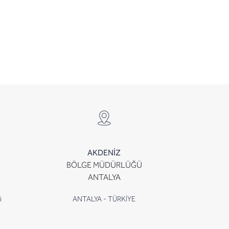
AKDENİZ
BÖLGE MÜDÜRLÜĞÜ
ANTALYA
i
ANTALYA - TÜRKİYE