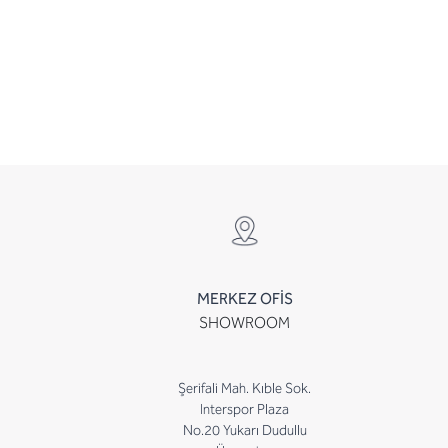
MERKEZ OFİS
SHOWROOM
Şerifali Mah. Kıble Sok.
Interspor Plaza
No.20 Yukarı Dudullu