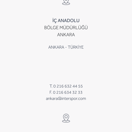
İÇ ANADOLU
BÖLGE MÜDÜRLÜĞÜ
ANKARA
ANKARA - TÜRKİYE
T. 0 216 632 44 55
F. 0 216 634 32 33
ankara@interspor.com