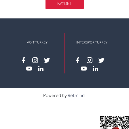
KAYDET
VOIT TURKEY
INTERSPOR TURKEY
Facebook
instagram
twitter
Facebook
instagram
twitter
youtube
linkedin
youtube
linkedin
Powered by
Retmind