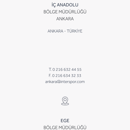
İÇ ANADOLU
BÖLGE MÜDÜRLÜĞÜ
ANKARA
ANKARA - TÜRKİYE
T. 0 216 632 44 55
F. 0 216 634 32 33
ankara@interspor.com
EGE
BÖLGE MÜDÜRLÜĞÜ