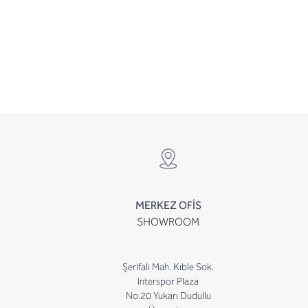
MERKEZ OFİS
SHOWROOM
Şerifali Mah. Kıble Sok.
Interspor Plaza
No.20 Yukarı Dudullu