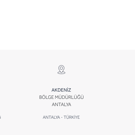
AKDENİZ
BÖLGE MÜDÜRLÜĞÜ
ANTALYA
i
ANTALYA - TÜRKİYE