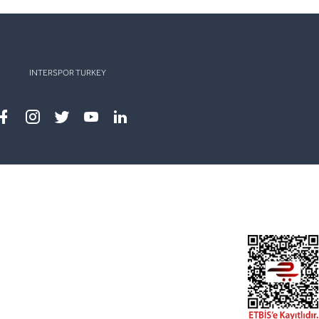
INTERSPOR TURKEY
Facebook
instagram
twitter
youtube
linkedin