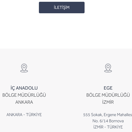
İLETİŞİM
İÇ ANADOLU
EGE
BÖLGE MÜDÜRLÜĞÜ
BÖLGE MÜDÜRLÜĞÜ
ANKARA
İZMİR
ANKARA - TÜRKİYE
555 Sokak, Ergene Mahalles
No. 6/14 Bornova
İZMİR - TÜRKİYE