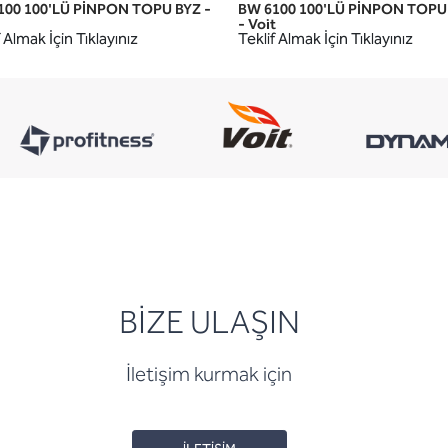
100 100'LÜ PİNPON TOPU BYZ -
BW 6100 100'LÜ PİNPON TOP
HIZLI GÖRÜNÜM
HIZLI GÖRÜNÜM
- Voit
 Almak İçin Tıklayınız
Teklif Almak İçin Tıklayınız
BİZE ULAŞIN
İletişim kurmak için