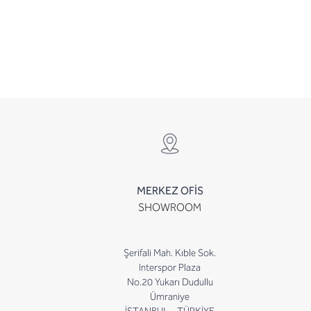
MERKEZ OFİS
SHOWROOM
Şerifali Mah. Kıble Sok.
Interspor Plaza
No.20 Yukarı Dudullu
Ümraniye