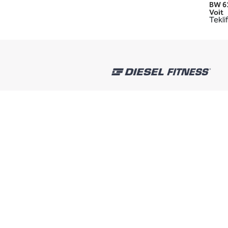
BW 6
Voit
Teklif