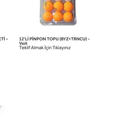
Tİ -
12'Lİ PİNPON TOPU (BYZ+TRNCU) -
HIZLI GÖRÜNÜM
Voit
Teklif Almak İçin Tıklayınız