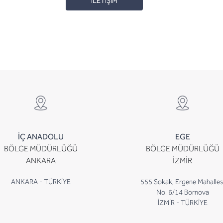
İLETİŞİM
İÇ ANADOLU
EGE
BÖLGE MÜDÜRLÜĞÜ
BÖLGE MÜDÜRLÜĞÜ
ANKARA
İZMİR
ANKARA - TÜRKİYE
555 Sokak, Ergene Mahalles
No. 6/14 Bornova
İZMİR - TÜRKİYE