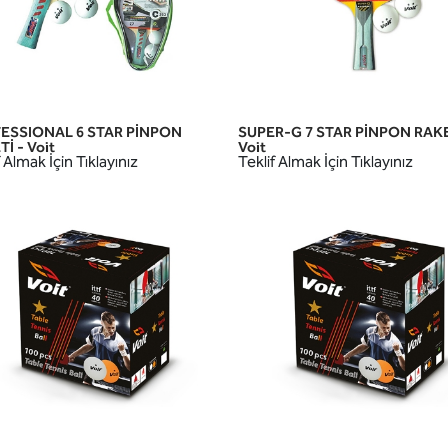
ESSIONAL 6 STAR PİNPON
SUPER-G 7 STAR PİNPON RAKE
HIZLI GÖRÜNÜM
HIZLI GÖRÜNÜM
İ - Voit
Voit
 Almak İçin Tıklayınız
Teklif Almak İçin Tıklayınız