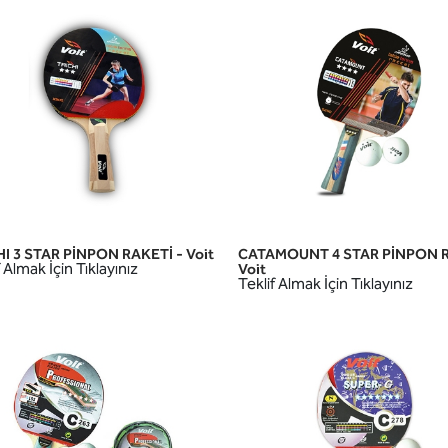
I 3 STAR PİNPON RAKETİ - Voit
CATAMOUNT 4 STAR PİNPON R
HIZLI GÖRÜNÜM
HIZLI GÖRÜNÜM
 Almak İçin Tıklayınız
Voit
Teklif Almak İçin Tıklayınız