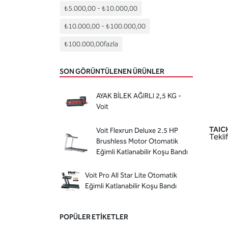
₺5.000,00
-
₺10.000,00
₺10.000,00
-
₺100.000,00
₺100.000,00
fazla
SON GÖRÜNTÜLENEN ÜRÜNLER
AYAK BİLEK AĞIRLI 2,5 KG -
Voit
TAICH
Voit Flexrun Deluxe 2.5 HP
Teklif
Brushless Motor Otomatik
Eğimli Katlanabilir Koşu Bandı
Voit Pro All Star Lite Otomatik
Eğimli Katlanabilir Koşu Bandı
POPÜLER ETIKETLER