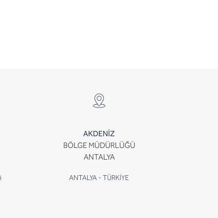
AKDENİZ
BÖLGE MÜDÜRLÜĞÜ
ANTALYA
i
ANTALYA - TÜRKİYE