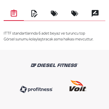
ITTF standartlarında 6 adet beyaz ve turuncu top
Görsel sunumu kolaylaştıracak asma halkası mevcuttur.