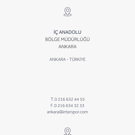
İÇ ANADOLU
BÖLGE MÜDÜRLÜĞÜ
ANKARA
ANKARA - TÜRKİYE
T. 0 216 632 44 55
F. 0 216 634 32 33
ankara@interspor.com