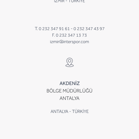
İZMİR - TÜRKİYE
T. 0 232 347 91 61 -
0 232 347 43 97
F. 0 232 347 13 73
izmir@interspor.com
AKDENİZ
BÖLGE MÜDÜRLÜĞÜ
ANTALYA
ANTALYA - TÜRKİYE