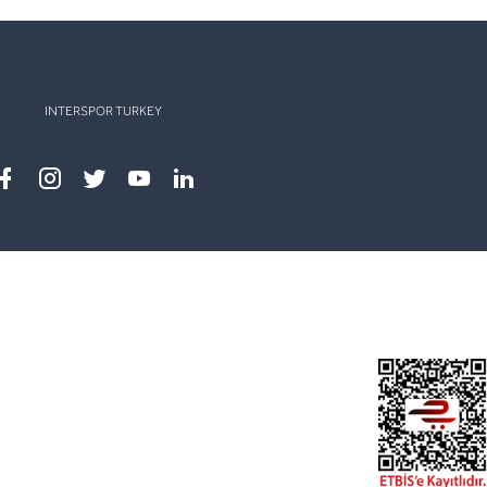
INTERSPOR TURKEY
Facebook
instagram
twitter
youtube
linkedin