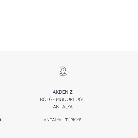
AKDENİZ
BÖLGE MÜDÜRLÜĞÜ
ANTALYA
i
ANTALYA - TÜRKİYE