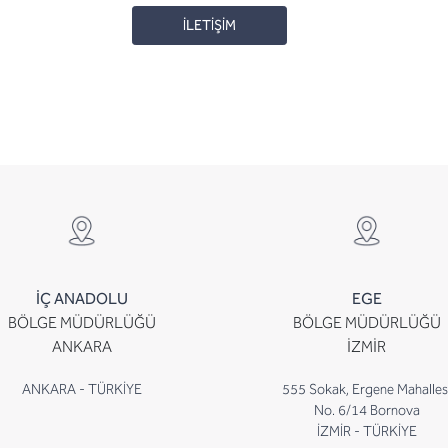
İLETİŞİM
İÇ ANADOLU
EGE
BÖLGE MÜDÜRLÜĞÜ
BÖLGE MÜDÜRLÜĞÜ
ANKARA
İZMİR
ANKARA - TÜRKİYE
555 Sokak, Ergene Mahalles
No. 6/14 Bornova
İZMİR - TÜRKİYE