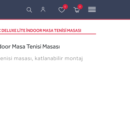
0
0
 DELUXE LITE İNDOOR MASA TENISI MASASI
door Masa Tenisi Masası
nisi masası, katlanabilir montaj