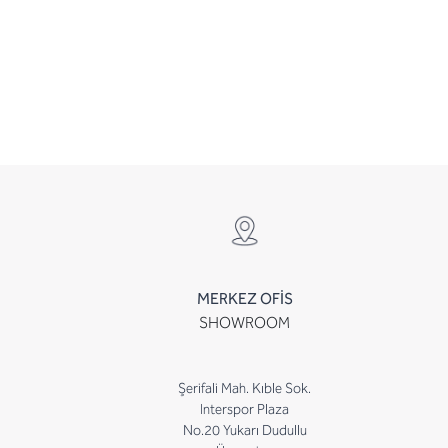
MERKEZ OFİS
SHOWROOM
Şerifali Mah. Kıble Sok.
Interspor Plaza
No.20 Yukarı Dudullu