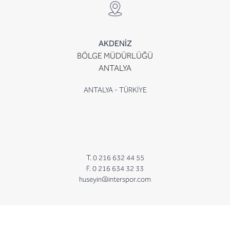
AKDENİZ
BÖLGE MÜDÜRLÜĞÜ
ANTALYA
ANTALYA - TÜRKİYE
T. 0 216 632 44 55
F. 0 216 634 32 33
huseyin@interspor.com