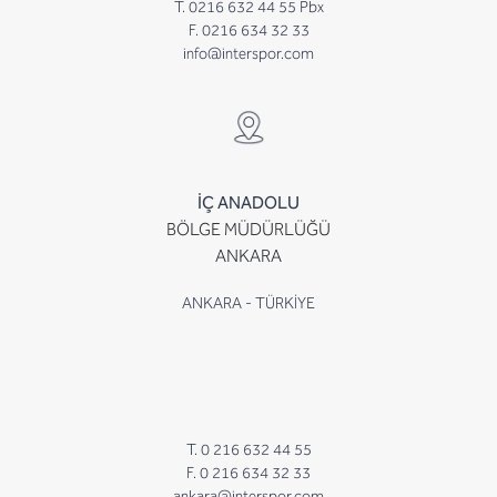
T. 0216 632 44 55 Pbx
F. 0216 634 32 33
info@interspor.com
İÇ ANADOLU
BÖLGE MÜDÜRLÜĞÜ
ANKARA
ANKARA - TÜRKİYE
T. 0 216 632 44 55
F. 0 216 634 32 33
ankara@interspor.com