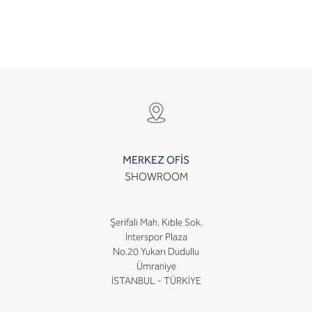
MERKEZ OFİS
SHOWROOM
Şerifali Mah. Kıble Sok.
Interspor Plaza
No.20 Yukarı Dudullu
Ümraniye
İSTANBUL - TÜRKİYE