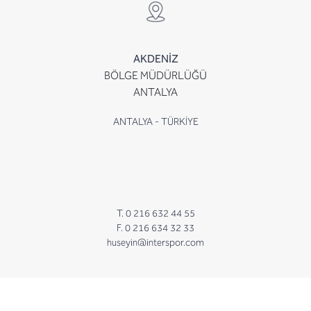
AKDENİZ
BÖLGE MÜDÜRLÜĞÜ
ANTALYA
ANTALYA - TÜRKİYE
T. 0 216 632 44 55
F. 0 216 634 32 33
huseyin@interspor.com