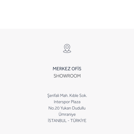
MERKEZ OFİS
SHOWROOM
Şerifali Mah. Kıble Sok.
Interspor Plaza
No.20 Yukarı Dudullu
Ümraniye
İSTANBUL - TÜRKİYE