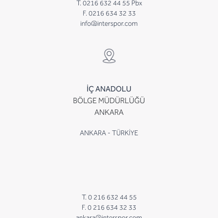
T. 0216 632 44 55 Pbx
F. 0216 634 32 33
info@interspor.com
İÇ ANADOLU
BÖLGE MÜDÜRLÜĞÜ
ANKARA
ANKARA - TÜRKİYE
T. 0 216 632 44 55
F. 0 216 634 32 33
ankara@interspor.com