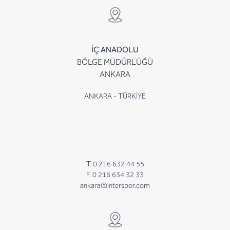
İÇ ANADOLU
BÖLGE MÜDÜRLÜĞÜ
ANKARA
ANKARA - TÜRKİYE
T. 0 216 632 44 55
F. 0 216 634 32 33
ankara@interspor.com