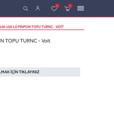
0
0
100 100'LÜ PİNPON TOPU TURNC - VOIT
N TOPU TURNC - Voit
LMAK İÇIN TIKLAYINIZ