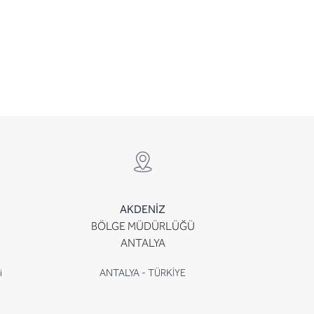
AKDENİZ
BÖLGE MÜDÜRLÜĞÜ
ANTALYA
i
ANTALYA - TÜRKİYE