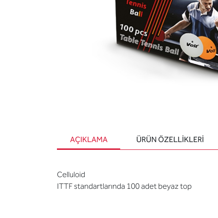
AÇIKLAMA
ÜRÜN ÖZELLIKLERI
Celluloid
ITTF standartlarında 100 adet beyaz top