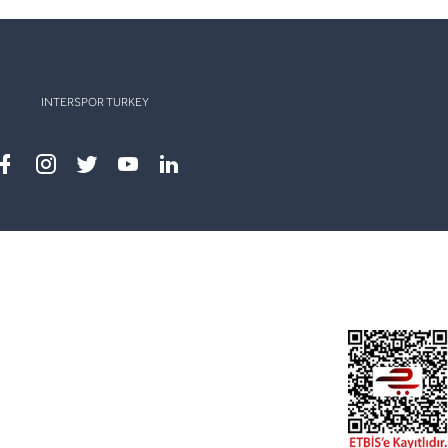
INTERSPOR TURKEY
Facebook
instagram
twitter
youtube
linkedin