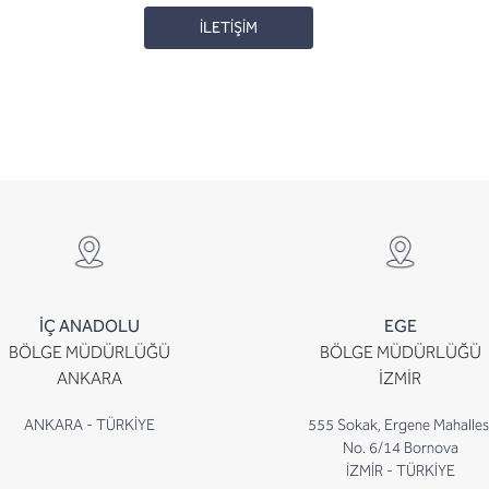
İLETİŞİM
İÇ ANADOLU
EGE
BÖLGE MÜDÜRLÜĞÜ
BÖLGE MÜDÜRLÜĞÜ
ANKARA
İZMİR
ANKARA - TÜRKİYE
555 Sokak, Ergene Mahalles
No. 6/14 Bornova
İZMİR - TÜRKİYE