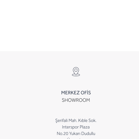
MERKEZ OFİS
SHOWROOM
Şerifali Mah. Kıble Sok.
Interspor Plaza
No.20 Yukarı Dudullu