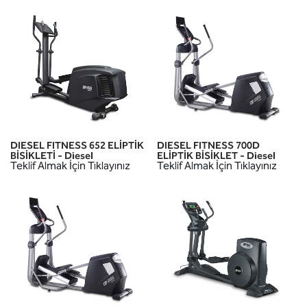
DIESEL FITNESS 652 ELİPTİK
DIESEL FITNESS 700D
BİSİKLETİ - Diesel
ELİPTİK BİSİKLET - Diesel
Teklif Almak İçin Tıklayınız
Teklif Almak İçin Tıklayınız