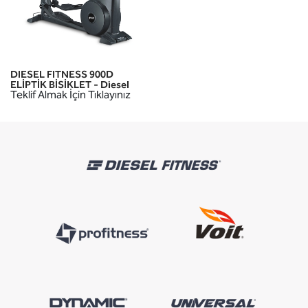
DIESEL FITNESS 900D
ELİPTİK BİSİKLET - Diesel
Teklif Almak İçin Tıklayınız