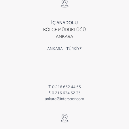
İÇ ANADOLU
BÖLGE MÜDÜRLÜĞÜ
ANKARA
ANKARA - TÜRKİYE
T. 0 216 632 44 55
F. 0 216 634 32 33
ankara@interspor.com