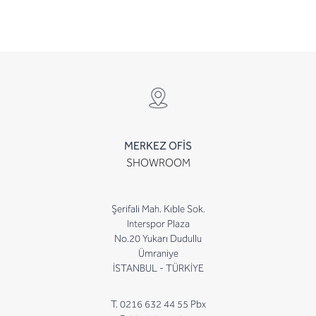
MERKEZ OFİS
SHOWROOM
Şerifali Mah. Kıble Sok.
Interspor Plaza
No.20 Yukarı Dudullu
Ümraniye
İSTANBUL - TÜRKİYE
T. 0216 632 44 55 Pbx