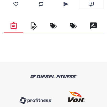
Favorilere ekle
Karşılaştırma listesine ekle
Arkadaşına e-posta ile gönde
Soru sor