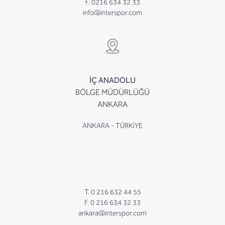
F. 0216 634 32 33
info@interspor.com
İÇ ANADOLU
BÖLGE MÜDÜRLÜĞÜ
ANKARA
ANKARA - TÜRKİYE
T. 0 216 632 44 55
F. 0 216 634 32 33
ankara@interspor.com