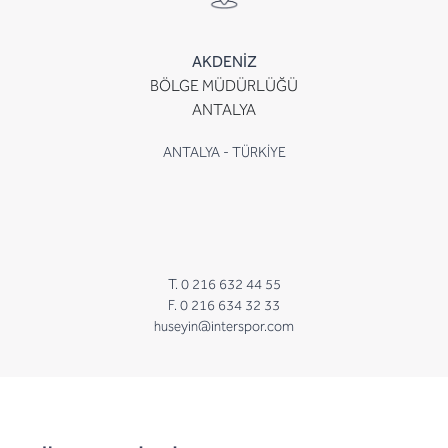
AKDENİZ
BÖLGE MÜDÜRLÜĞÜ
ANTALYA
ANTALYA - TÜRKİYE
T. 0 216 632 44 55
F. 0 216 634 32 33
huseyin@interspor.com