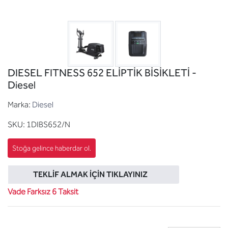
DIESEL FITNESS 652 ELİPTİK BİSİKLETİ -
Diesel
Marka:
Diesel
SKU:
1DIBS652/N
TEKLIF ALMAK İÇIN TIKLAYINIZ
Vade Farksız 6 Taksit