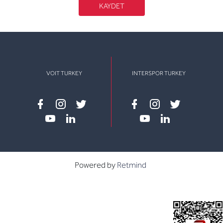
KAYDET
VOIT TURKEY
INTERSPOR TURKEY
Facebook
instagram
twitter
Facebook
instagram
twitter
youtube
linkedin
youtube
linkedin
Powered by
Retmind