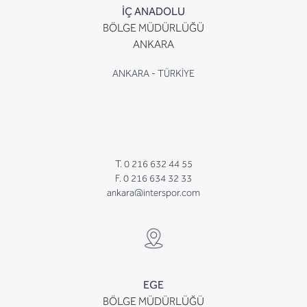
İÇ ANADOLU
BÖLGE MÜDÜRLÜĞÜ
ANKARA
ANKARA - TÜRKİYE
T. 0 216 632 44 55
F. 0 216 634 32 33
ankara@interspor.com
EGE
BÖLGE MÜDÜRLÜĞÜ