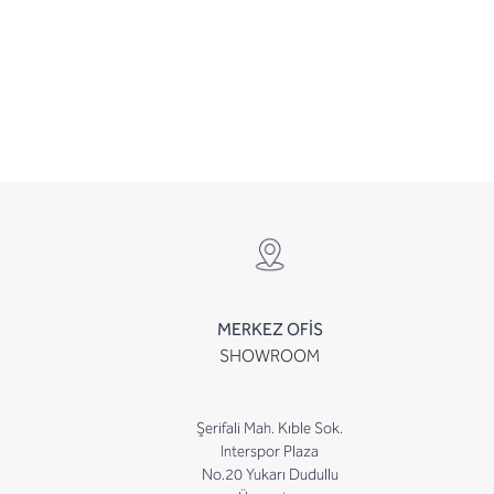
MERKEZ OFİS
SHOWROOM
Şerifali Mah. Kıble Sok.
Interspor Plaza
No.20 Yukarı Dudullu