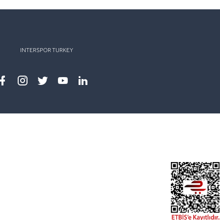
INTERSPOR TURKEY
Facebook
instagram
twitter
youtube
linkedin