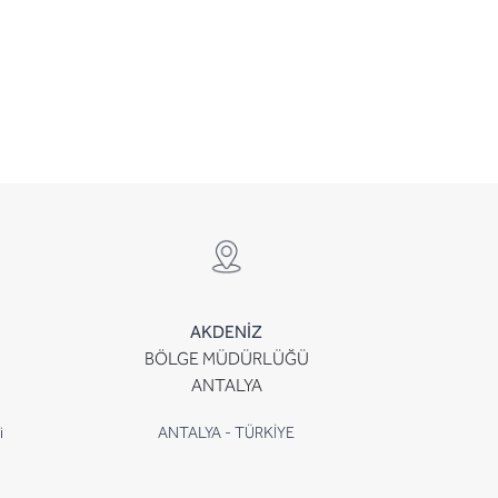
AKDENİZ
BÖLGE MÜDÜRLÜĞÜ
ANTALYA
i
ANTALYA - TÜRKİYE