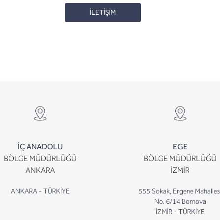
İLETİŞİM
İÇ ANADOLU
EGE
BÖLGE MÜDÜRLÜĞÜ
BÖLGE MÜDÜRLÜĞÜ
ANKARA
İZMİR
ANKARA - TÜRKİYE
555 Sokak, Ergene Mahalles
No. 6/14 Bornova
İZMİR - TÜRKİYE