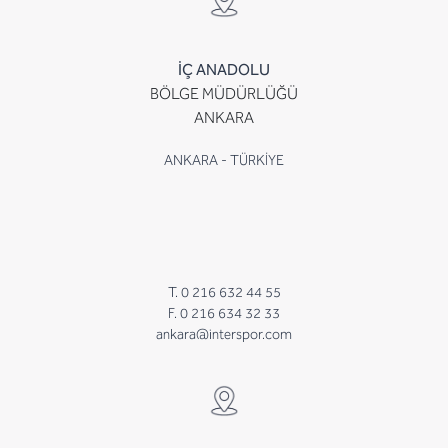
İÇ ANADOLU
BÖLGE MÜDÜRLÜĞÜ
ANKARA
ANKARA - TÜRKİYE
T. 0 216 632 44 55
F. 0 216 634 32 33
ankara@interspor.com