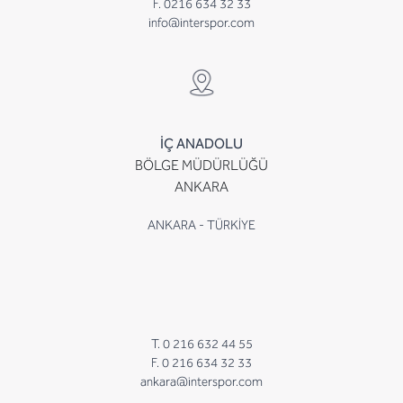
F. 0216 634 32 33
info@interspor.com
İÇ ANADOLU
BÖLGE MÜDÜRLÜĞÜ
ANKARA
ANKARA - TÜRKİYE
T. 0 216 632 44 55
F. 0 216 634 32 33
ankara@interspor.com