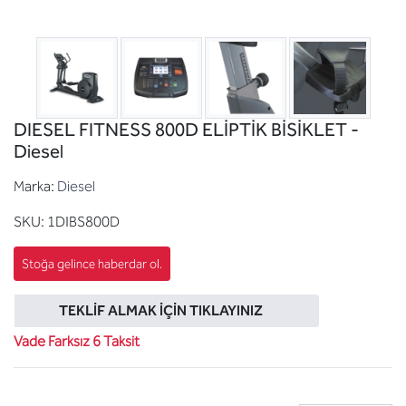
DIESEL FITNESS 800D ELİPTİK BİSİKLET -
Diesel
Marka:
Diesel
SKU:
1DIBS800D
TEKLIF ALMAK İÇIN TIKLAYINIZ
Vade Farksız 6 Taksit