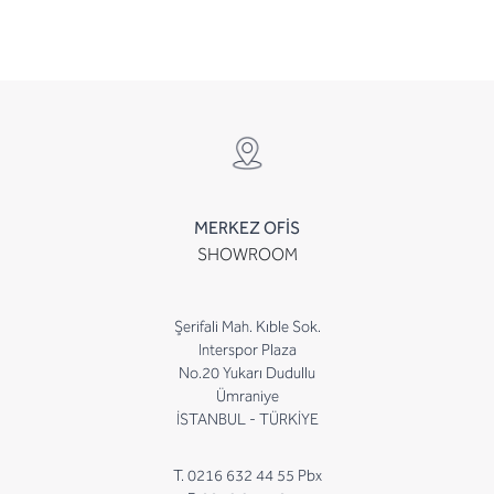
MERKEZ OFİS
SHOWROOM
Şerifali Mah. Kıble Sok.
Interspor Plaza
No.20 Yukarı Dudullu
Ümraniye
İSTANBUL - TÜRKİYE
T. 0216 632 44 55 Pbx