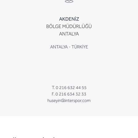
AKDENİZ
BÖLGE MÜDÜRLÜĞÜ
ANTALYA
ANTALYA - TÜRKİYE
T. 0 216 632 44 55
F. 0 216 634 32 33
huseyin@interspor.com