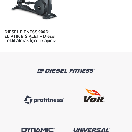
DIESEL FITNESS 900D
ELİPTİK BİSİKLET - Diesel
Teklif Almak İçin Tıklayınız