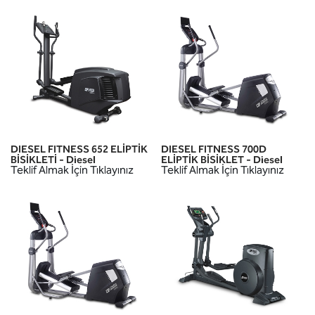
DIESEL FITNESS 652 ELİPTİK
DIESEL FITNESS 700D
BİSİKLETİ - Diesel
ELİPTİK BİSİKLET - Diesel
Teklif Almak İçin Tıklayınız
Teklif Almak İçin Tıklayınız