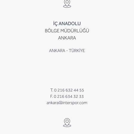
İÇ ANADOLU
BÖLGE MÜDÜRLÜĞÜ
ANKARA
ANKARA - TÜRKİYE
T. 0 216 632 44 55
F. 0 216 634 32 33
ankara@interspor.com